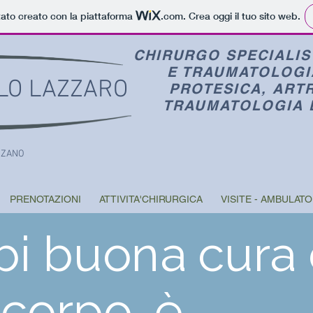
tato creato con la piattaforma
.com
. Crea oggi il tuo sito web.
CHIRURGO SPECIALIS
E TRAUMATOLOGI
LO LAZZARO
PROTESICA,
ART
TRAUMATOLOGIA 
ZZANO
PRENOTAZIONI
ATTIVITA'CHIRURGICA
VISITE - AMBULATO
bi buona cura 
 corpo, è