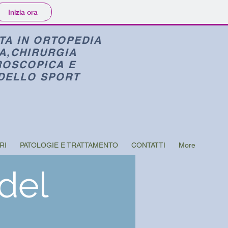
Inizia ora
TA IN ORTOPEDIA
A,
CHIRURGIA
ROSCOPICA E
DELLO SPORT
RI
PATOLOGIE E TRATTAMENTO
CONTATTI
More
del