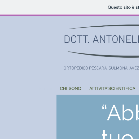
Questo sito è s
DOTT. ANTONEL
ORTOPEDICO PESCARA, SULMONA, AVE
HOME
CHI SONO
ATTIVITA'SCIENTIFICA
“Ab
tuo